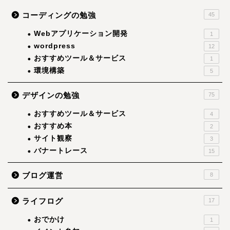
コーディングの勉強
45
Webアプリケーション開発
1
wordpress
12
おすすめツール＆サービス
1
環境構築
5
デザインの勉強
75
おすすめツール＆サービス
4
おすすめ本
2
サイト観察
3
バナートレース
15
ブログ運営
8
ライフログ
17
おでかけ
1