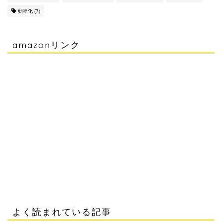
効率化
(7)
amazonリンク
よく読まれている記事