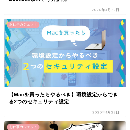
2020年4月22日
お仕事ガジェット
【Macを買ったらやるべき】環境設定からでき
る2つのセキュリティ設定
2020年1月22日
お仕事ガジェット