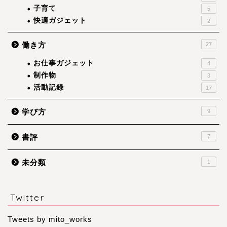
子育て
5
快適ガジェット
2
働き方
27
お仕事ガジェット
4
制作物
3
活動記録
17
学び方
9
書評
7
未分類
1
Twitter
Tweets by mito_works