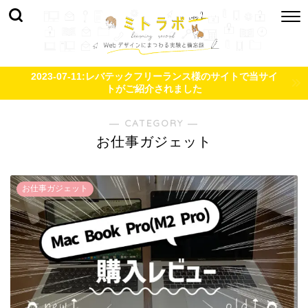
2023-07-11:レバテックフリーランス様のサイトで当サイ
トがご紹介されました
― CATEGORY ―
お仕事ガジェット
お仕事ガジェット