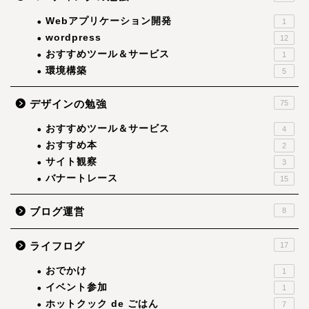
Webアプリケーション開発
1
wordpress
12
おすすめツール＆サービス
1
環境構築
5
デザインの勉強
75
おすすめツール＆サービス
4
おすすめ本
2
サイト観察
3
バナートレース
15
ブログ運営
8
ライフログ
17
おでかけ
1
イベント参加
1
ホットクック de ごはん
7