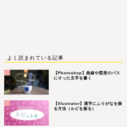
よく読まれている記事
1
【Photoshop】曲線や図形のパス
にそった文字を書く
2
【Illustrator】漢字にふりがなを振
る方法（ルビを振る）