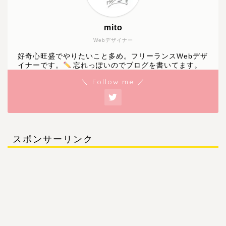
mito
Webデザイナー
好奇心旺盛でやりたいこと多め。フリーランスWebデザ
イナーです。
忘れっぽいのでブログを書いてます。
＼ Follow me ／
スポンサーリンク