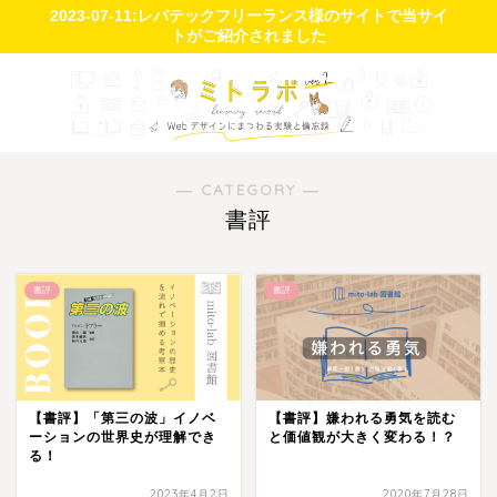
2023-07-11:レバテックフリーランス様のサイトで当サイ
トがご紹介されました
― CATEGORY ―
書評
書評
書評
【書評】「第三の波」イノベ
【書評】嫌われる勇気を読む
ーションの世界史が理解でき
と価値観が大きく変わる！？
る！
2023年4月2日
2020年7月28日