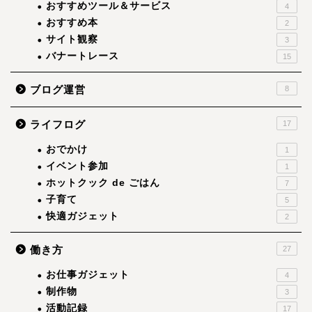
おすすめツール＆サービス
4
おすすめ本
2
サイト観察
3
バナートレース
15
ブログ運営
8
ライフログ
17
おでかけ
1
イベント参加
1
ホットクック de ごはん
7
子育て
5
快適ガジェット
2
働き方
27
お仕事ガジェット
4
制作物
3
活動記録
17