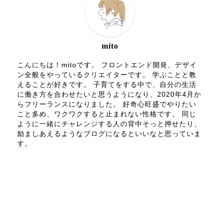
mito
こんにちは！mitoです。 フロントエンド開発、デザイ
ン全般をやっているクリエイターです。 学ぶことと教
えることが好きです。 子育てをする中で、自分の生活
に働き方を合わせたいと思うようになり、2020年4月か
らフリーランスになりました。 好奇心旺盛でやりたい
こと多め、ワクワクすると止まれない性格です。 同じ
ように一緒にチャレンジする人の背中そっと押せたり、
励ましあえるようなブログになるといいなと思っていま
す。