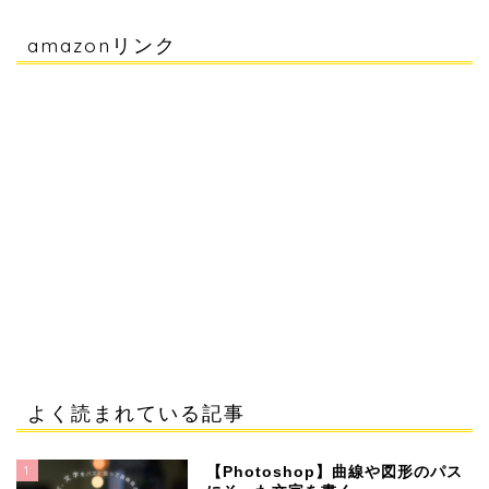
amazonリンク
よく読まれている記事
1
【Photoshop】曲線や図形のパス