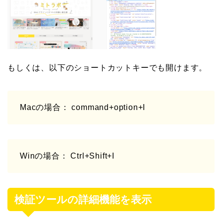
もしくは、以下のショートカットキーでも開けます。
Macの場合：
command
+
option
+
I
Winの場合：
Ctrl
+
Shift
+
I
検証ツールの詳細機能を表示