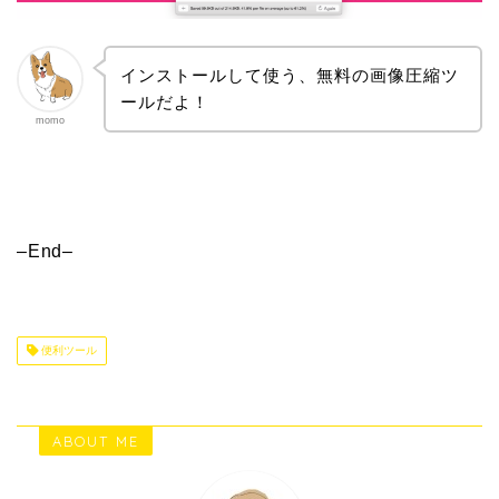
インストールして使う、無料の画像圧縮ツ
ールだよ！
momo
–End–
便利ツール
ABOUT ME