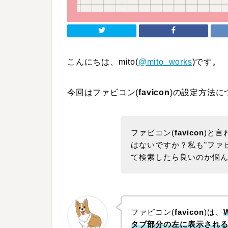
こんにちは、mito(
@mito_works
)です。
今回はファビコン(
favicon
)の設定方法に
ファビコン(
favicon
)と言
はないですか？私も”ファ
て検索したら良いのか悩
ファビコン(
favicon
)は、
タブ部分の左に表示され