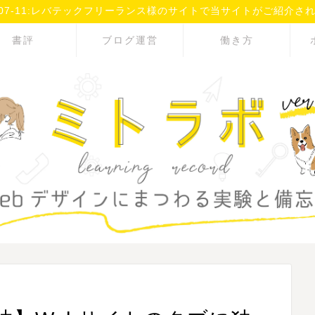
3-07-11:レバテックフリーランス様のサイトで当サイトがご紹介さ
書評
ブログ運営
働き方