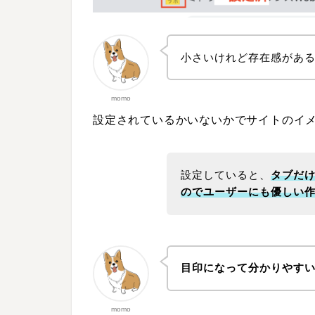
小さいけれど存在感があ
momo
設定されているかいないかでサイトのイ
設定していると、
タブだけ
のでユーザーにも優しい
目印になって分かりやす
momo