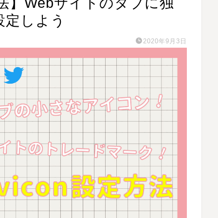
法】Webサイトのタブに独
設定しよう
2020年9月3日