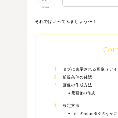
momo
それではいってみましょう〜！
Con
タブに表示される画像（アイ
前提条件の確認
画像の作成方法
元画像の作成
設定方法
htmlのheadタグのなか