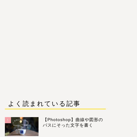
よく読まれている記事
【Photoshop】曲線や図形の
1
パスにそった文字を書く