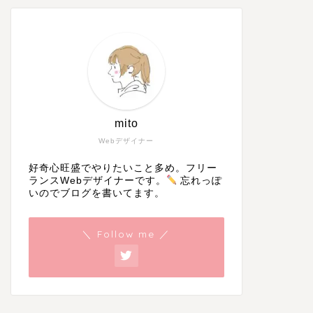
mito
Webデザイナー
好奇心旺盛でやりたいこと多め。フリー
ランスWebデザイナーです。
忘れっぽ
いのでブログを書いてます。
＼ Follow me ／