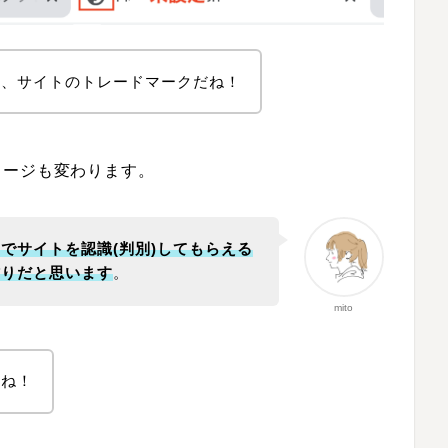
る、サイトのトレードマークだね！
メージも変わります。
でサイトを認識(判別)してもらえる
作りだと思います
。
mito
い
ね！