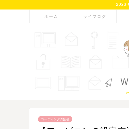
202
ホーム
ライフログ
コーディングの勉強