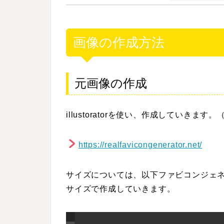
画像の作成方法
元画像の作成
illustoratorを使い、作成していきます。（
https://realfavicongenerator.net/
サイズについては、以下ファビコンジェ
サイズで作成していきます。