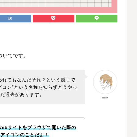
ついてです。
われてもなんだそれ？という感じで
ビコン”という名称を知らずどうやっ
んだ過去があります。
mito
Webサイトをブラウザで開いた際の
るアイコンのことだよ！