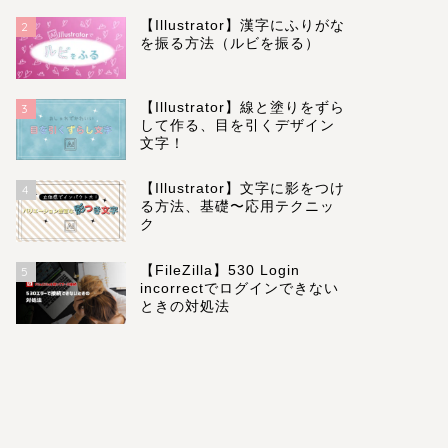
【Illustrator】漢字にふりがな
2
を振る方法（ルビを振る）
【Illustrator】線と塗りをずら
3
して作る、目を引くデザイン
文字！
【Illustrator】文字に影をつけ
4
る方法、基礎〜応用テクニッ
ク
【FileZilla】530 Login
5
incorrectでログインできない
ときの対処法